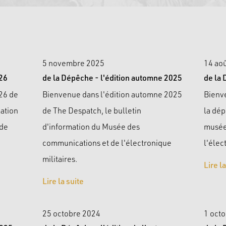
5 novembre 2025
14 ao
026
de la Dépêche - l'édition automne 2025
de la 
026 de
Bienvenue dans l'édition automne 2025
Bienve
mation
de The Despatch, le bulletin
la dép
 de
d'information du Musée des
musée
communications et de l'électronique
l'élec
militaires.
Lire l
Lire la suite
25 octobre 2024
1 oct