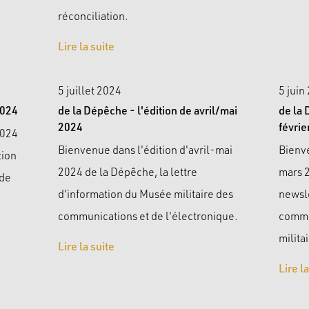
réconciliation.
Lire la suite
5 juillet 2024
5 juin
2024
de la Dépêche - l'édition de avril/mai
de la 
2024
févri
2024
Bienvenue dans l'édition d'avril-mai
Bienve
tion
2024 de la Dépêche, la lettre
mars 
 de
d'information du Musée militaire des
newsl
communications et de l'électronique.
commun
militai
Lire la suite
Lire l