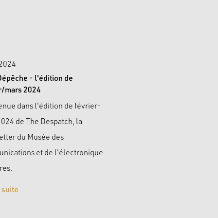
 2024
Dépêche - l'édition de
er/mars 2024
nue dans l'édition de février-
2024 de The Despatch, la
etter du Musée des
ications et de l'électronique
res.
a suite