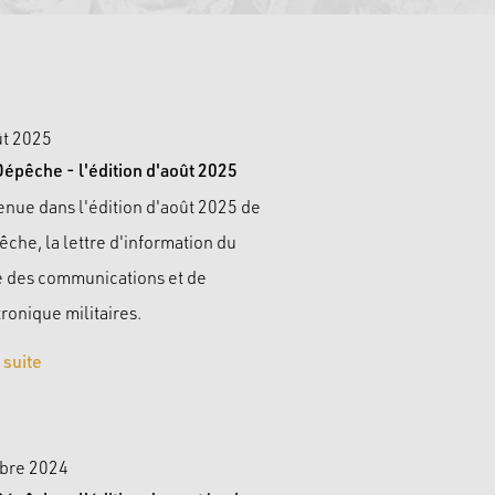
ût 2025
Dépêche - l'édition d'août 2025
nue dans l'édition d'août 2025 de
êche, la lettre d'information du
 des communications et de
tronique militaires.
a suite
obre 2024