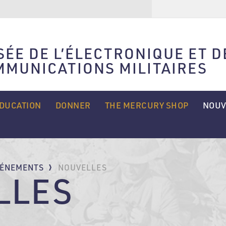
Rechercher
ÉE DE L’ÉLECTRONIQUE ET D
MMUNICATIONS MILITAIRES
DUCATION
DONNER
THE MERCURY SHOP
NOUV
VÉNEMENTS
NOUVELLES
LLES