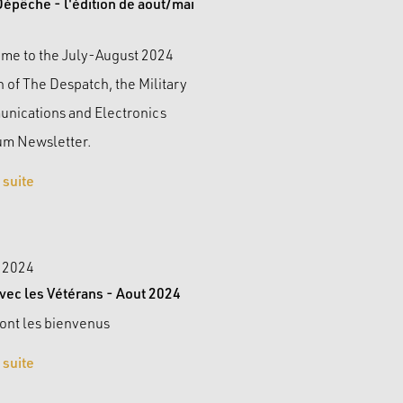
Dépêche - l'édition de aout/mai
me to the July-August 2024
n of The Despatch, the Military
nications and Electronics
m Newsletter.
a suite
t 2024
vec les Vétérans - Aout 2024
ont les bienvenus
a suite