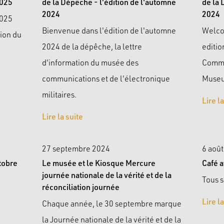
2025
de la Dépêche - l'édition de l'automne
de la 
2024
2024
2025
Bienvenue dans l'édition de l'automne
Welco
tion du
2024 de la dépêche, la lettre
editio
d'information du musée des
Commu
communications et de l'électronique
Museu
militaires.
Lire l
Lire la suite
27 septembre 2024
6 aoû
tobre
Le musée et le Kiosque Mercure
Café a
journée nationale de la vérité et de la
Tous s
réconciliation journée
Lire l
Chaque année, le 30 septembre marque
la Journée nationale de la vérité et de la