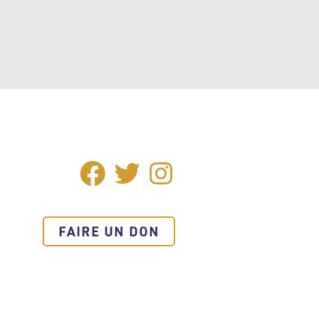
Facebook
Twitter
Instagram
SOCIAL
MEDIA
FAIRE UN DON