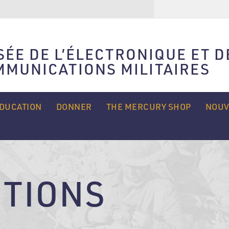
Rechercher
ÉE DE L’ÉLECTRONIQUE ET D
MMUNICATIONS MILITAIRES
DUCATION
DONNER
THE MERCURY SHOP
NOUV
CTIONS