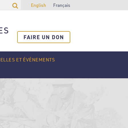
English
Français
ES
FAIRE UN DON
ELLES ET ÉVÉNEMENTS