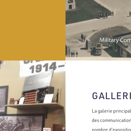
GALLER
La galerie principa
des communications
nombre d'expositio