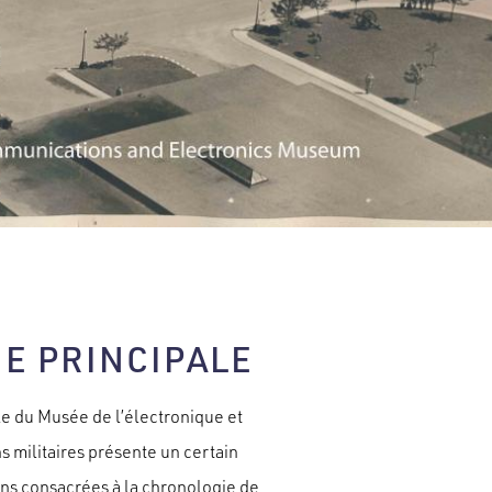
IE PRINCIPALE
le du Musée de l’électronique et
 militaires présente un certain
ns consacrées à la chronologie de