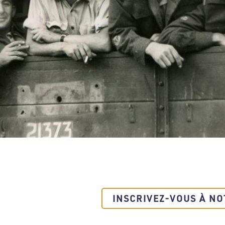
INSCRIVEZ-VOUS À NO