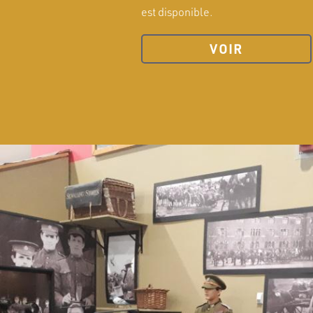
est disponible.
VOIR