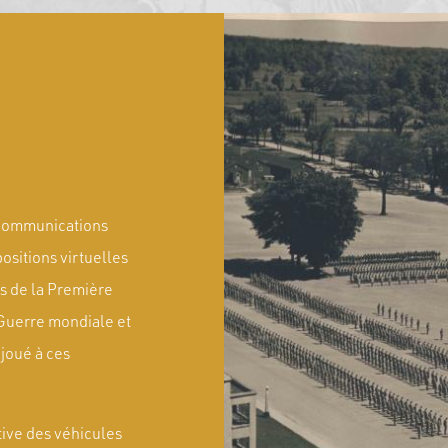
 communications
ositions virtuelles
es de la Première
Guerre mondiale et
joué à ces
ctive des véhicules