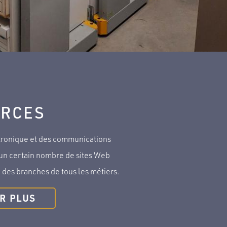
RCES
tronique et des communications
 un certain nombre de sites Web
re des branches de tous les métiers.
R PLUS