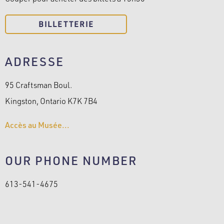
BILLETTERIE
ADRESSE
95 Craftsman Boul.
Kingston, Ontario K7K 7B4
Accès au Musée...
OUR PHONE NUMBER
613-541-4675