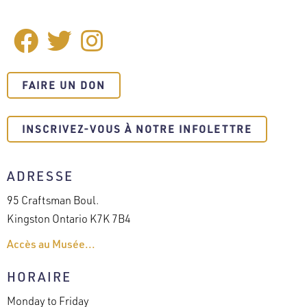
Facebook
Twitter
Instagram
SOCIAL
MEDIA
FAIRE UN DON
INSCRIVEZ-VOUS À NOTRE INFOLETTRE
ADRESSE
95 Craftsman Boul.
Kingston Ontario K7K 7B4
Accès au Musée...
HORAIRE
Monday to Friday