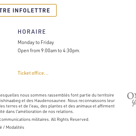
TRE INFOLETTRE
HORAIRE
Monday to Friday
Open from 9:00am to 4:30pm.
Ticket office...
lesquelles nous sommes rassemblés font partie du territoire
nishinaabeg et des Haudenosaunee. Nous reconnaissons leur
es terres et de l'eau, des plantes et des animaux et affirment
é dans l'amélioration de nos relations.
communications militaires. All Rights Reserved.
té
Modalités