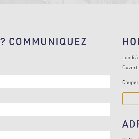
E? COMMUNIQUEZ
HO
Lundi à
Ouvert 
Couper 
AD