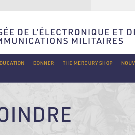
Rechercher
ÉE DE L’ÉLECTRONIQUE ET D
MMUNICATIONS MILITAIRES
DUCATION
DONNER
THE MERCURY SHOP
NOUV
OINDRE