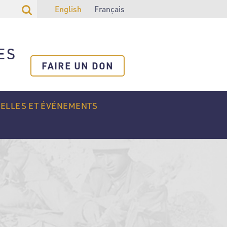
English
Français
ES
FAIRE UN DON
ELLES ET ÉVÉNEMENTS