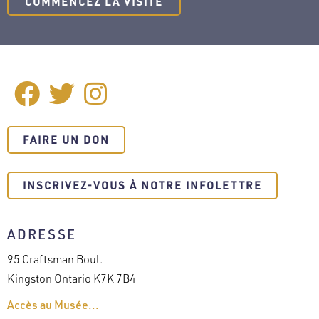
COMMENCEZ LA VISITE
Facebook
Twitter
Instagram
SOCIAL
MEDIA
FAIRE UN DON
INSCRIVEZ-VOUS À NOTRE INFOLETTRE
ADRESSE
95 Craftsman Boul.
Kingston Ontario K7K 7B4
Accès au Musée...